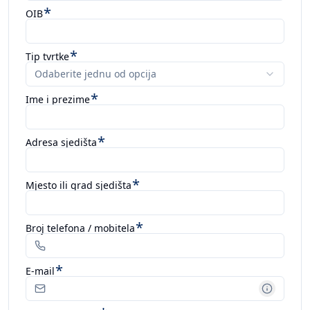
*
OIB
*
Tip tvrtke
Odaberite jednu od opcija
*
Ime i prezime
*
Adresa sjedišta
*
Mjesto ili grad sjedišta
*
Broj telefona / mobitela
*
E-mail